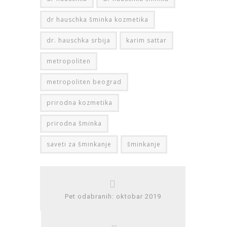
dr hauschka šminka kozmetika
dr. hauschka srbija
karim sattar
metropoliten
metropoliten beograd
prirodna kozmetika
prirodna šminka
saveti za šminkanje
šminkanje
Pet odabranih: oktobar 2019