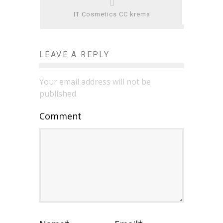
IT Cosmetics CC krema
LEAVE A REPLY
Your email address will not be
published.
Comment