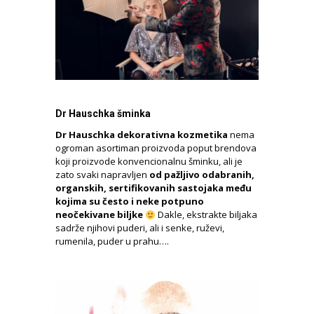
Dr Hauschka šminka
Dr Hauschka dekorativna kozmetika
nema
ogroman asortiman proizvoda poput brendova
koji proizvode konvencionalnu šminku, ali je
zato svaki napravljen
od pažljivo odabranih,
organskih, sertifikovanih sastojaka među
kojima su često i neke potpuno
neočekivane biljke
Dakle, ekstrakte biljaka
sadrže njihovi puderi, ali i senke, ruževi,
rumenila, puder u prahu….