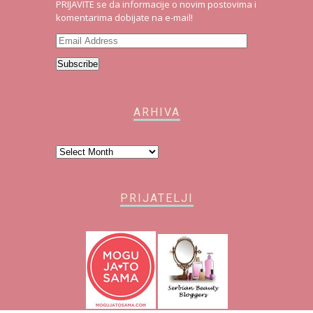
PRIJAVITE se da informacije o novim postovima i
komentarima dobijate na e-mail!
Email
Address
Subscribe
ARHIVA
Arhiva
PRIJATELJI