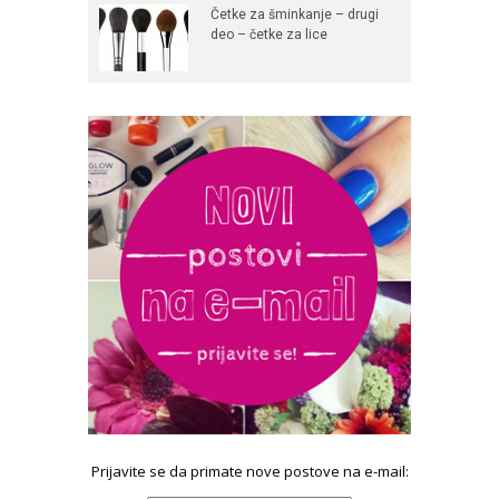
Četke za šminkanje – drugi
deo – četke za lice
Prijavite se da primate nove postove na e-mail: