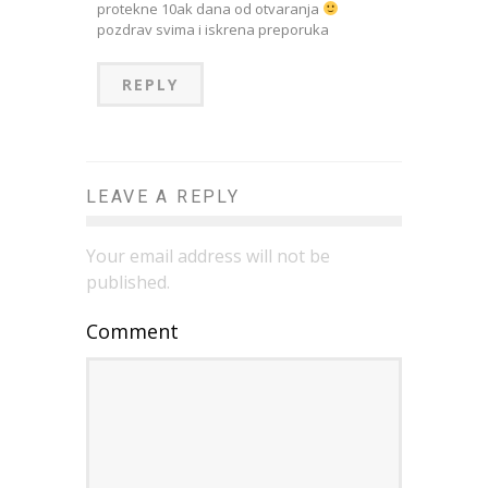
protekne 10ak dana od otvaranja
pozdrav svima i iskrena preporuka
REPLY
LEAVE A REPLY
Your email address will not be
published.
Comment