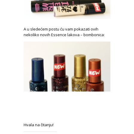
A u sledećem postu ću vam pokazati ovih
nekoliko novih Essence lakova – bombonica:
Hvala na čitanju!