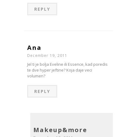
REPLY
Ana
December 19, 2011
Jel ti je bolja Eveline ili Essence, kad poredis
te dve hyper jeftine? Koja daje veci
volumen?
REPLY
Makeup&more