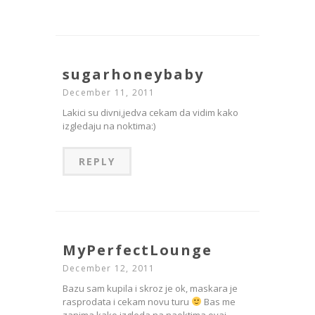
sugarhoneybaby
December 11, 2011
Lakici su divni,jedva cekam da vidim kako
izgledaju na noktima:)
REPLY
MyPerfectLounge
December 12, 2011
Bazu sam kupila i skroz je ok, maskara je
rasprodata i cekam novu turu
Bas me