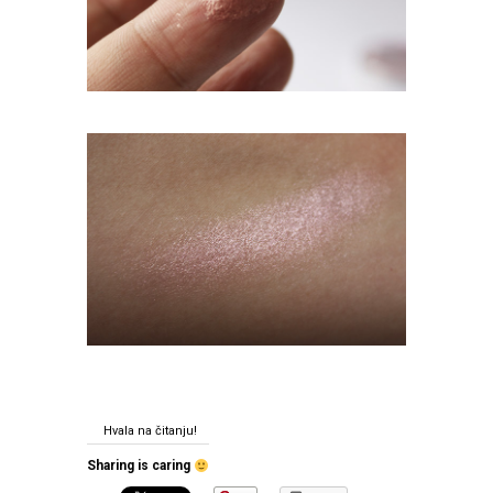
Hvala na čitanju!
Sharing is caring