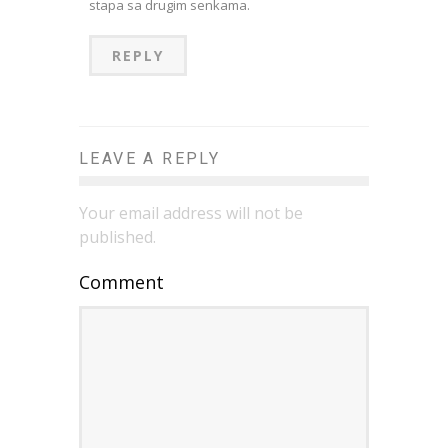
stapa sa drugim senkama.
REPLY
LEAVE A REPLY
Your email address will not be
published.
Comment