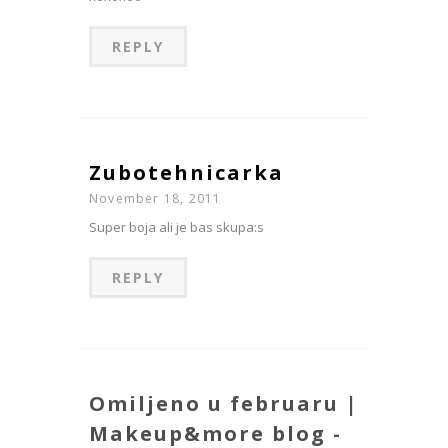
REPLY
Zubotehnicarka
November 18, 2011
Super boja ali je bas skupa:s
REPLY
Omiljeno u februaru |
Makeup&more blog -