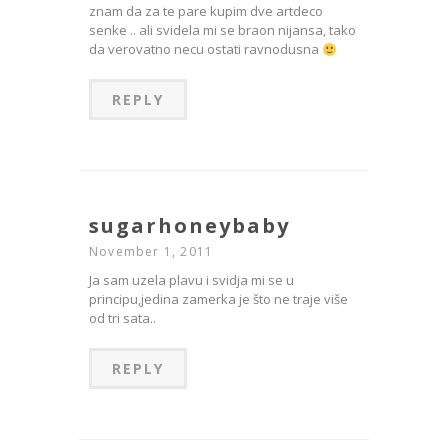
znam da za te pare kupim dve artdeco
senke .. ali svidela mi se braon nijansa, tako
da verovatno necu ostati ravnodusna
REPLY
sugarhoneybaby
November 1, 2011
Ja sam uzela plavu i svidja mi se u
principu,jedina zamerka je što ne traje više
od tri sata..
REPLY