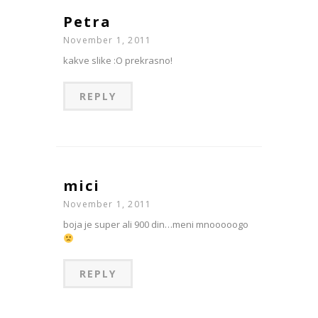
Petra
November 1, 2011
kakve slike :O prekrasno!
REPLY
mici
November 1, 2011
boja je super ali 900 din…meni mnooooogo
REPLY