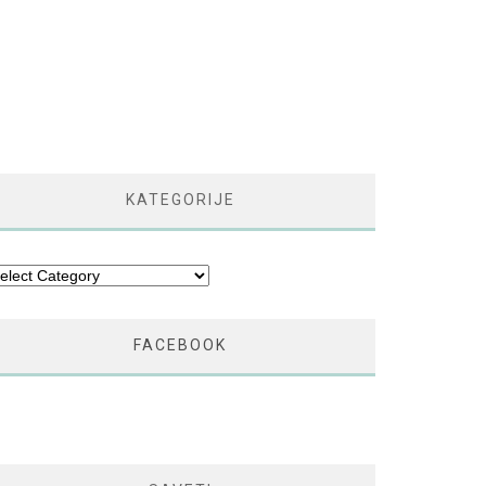
KATEGORIJE
tegorije
FACEBOOK