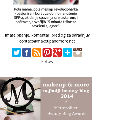
Imate pitanje, komentar, predlog za saradnju?
contact@makeupandmore.net
Follow