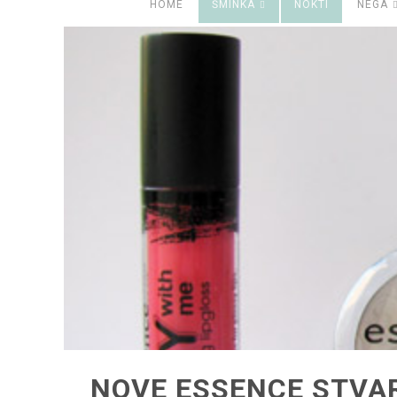
HOME
ŠMINKA
NOKTI
NEGA
NOVE ESSENCE STVAR