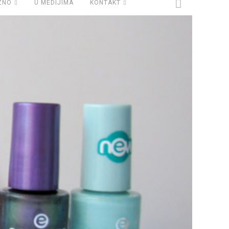
ZNO
U MEDIJIMA
KONTAKT