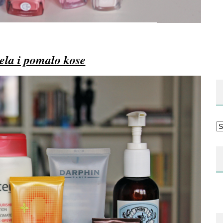
tela i pomalo kose
Ka