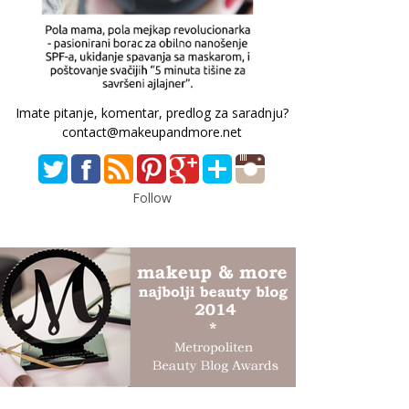
Imate pitanje, komentar, predlog za saradnju?
contact@makeupandmore.net
Follow