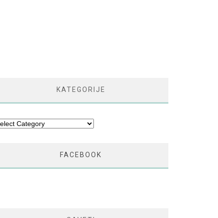
KATEGORIJE
tegorije
FACEBOOK