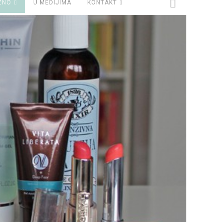
ZNO
U MEDIJIMA
KONTAKT