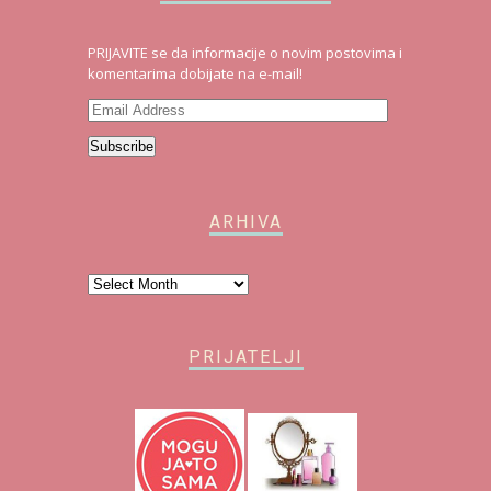
PRIJAVITE se da informacije o novim postovima i
komentarima dobijate na e-mail!
Email
Address
Subscribe
ARHIVA
Arhiva
PRIJATELJI