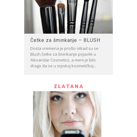
Četke za šminkanje – BLUSH
Dosta vremena je prošlo otkad su se
Blush četke za šminkanje pojavile u
Alexandar Cosmetics, a meni je bilo
drago da se u srpskoj kozmetičkoj...