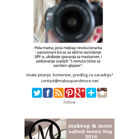
Imate pitanje, komentar, predlog za saradnju?
contact@makeupandmore.net
Follow