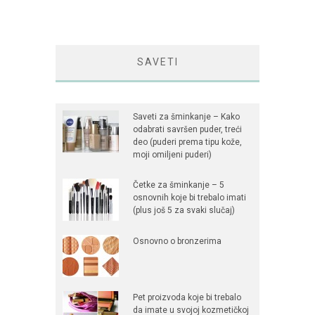
SAVETI
Saveti za šminkanje – Kako
odabrati savršen puder, treći
deo (puderi prema tipu kože,
moji omiljeni puderi)
Četke za šminkanje – 5
osnovnih koje bi trebalo imati
(plus još 5 za svaki slučaj)
Osnovno o bronzerima
Pet proizvoda koje bi trebalo
da imate u svojoj kozmetičkoj