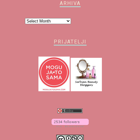
ARHIVA
Arhiva
PRIJATELJI