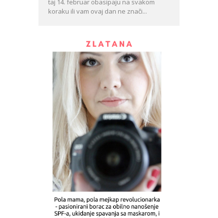
taj 14. februar obasipaju na svakom
koraku ili vam ovaj dan ne znači...