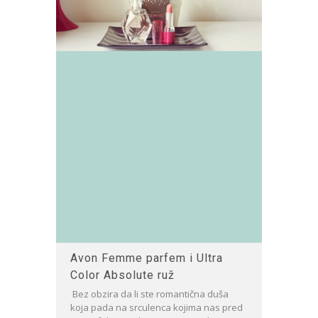
Avon Femme parfem i Ultra
Color Absolute ruž
Bez obzira da li ste romantična duša
koja pada na srculenca kojima nas pred