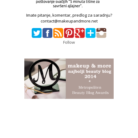
Imate pitanje, komentar, predlog za saradnju?
contact@makeupandmore.net
Follow