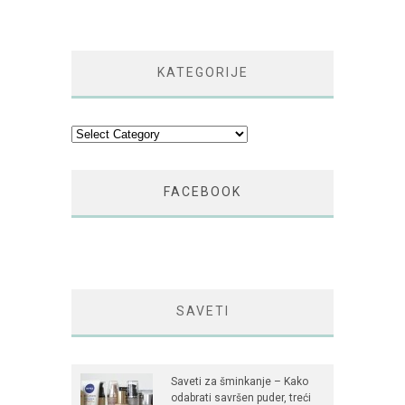
KATEGORIJE
Kategorije
FACEBOOK
SAVETI
Saveti za šminkanje – Kako
odabrati savršen puder, treći