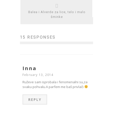
Balea i Alverde za lice, telo i malo
šminke
15 RESPONSES
Inna
February 13, 2014
Ruževe sam isprobala i fenomenalni su,za
svaku pohvalu.A parfem me baš privlači
REPLY