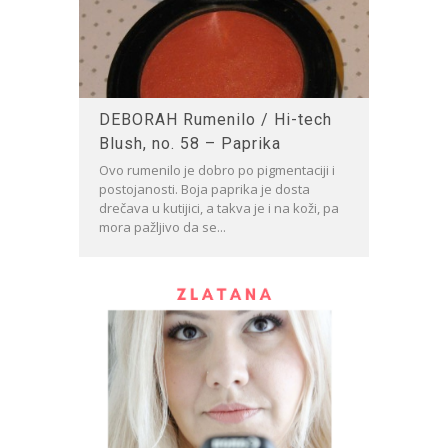
DEBORAH Rumenilo / Hi-tech
Blush, no. 58 – Paprika
Ovo rumenilo je dobro po pigmentaciji i
postojanosti. Boja paprika je dosta
drečava u kutijici, a takva je i na koži, pa
mora pažljivo da se...