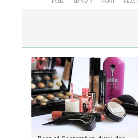
HOME
ŠMINKA
NOKTI
NEGA