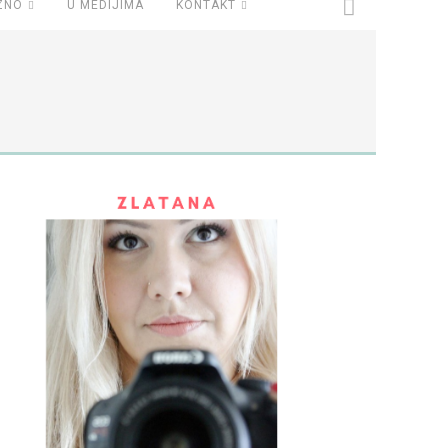
ZNO
U MEDIJIMA
KONTAKT