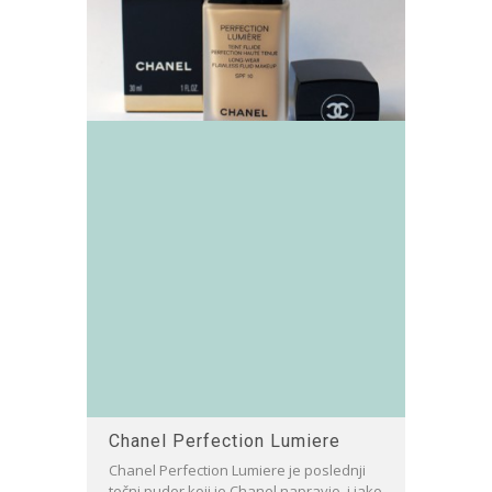
Chanel Perfection Lumiere
Chanel Perfection Lumiere je poslednji
tečni puder koji je Chanel napravio, i iako