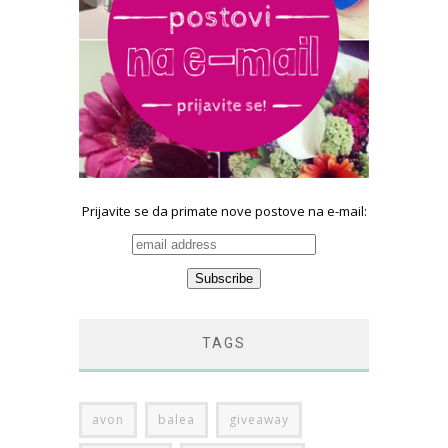
Prijavite se da primate nove postove na e-mail:
TAGS
avon
balea
giveaway