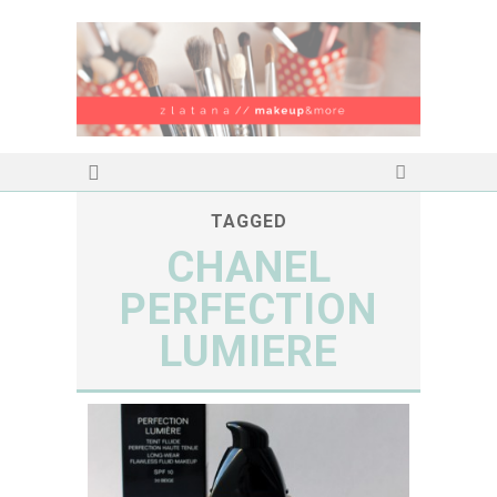
TAGGED
CHANEL
PERFECTION
LUMIERE