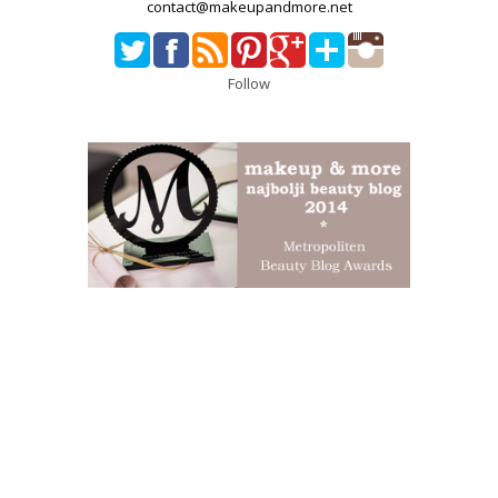
contact@makeupandmore.net
Follow