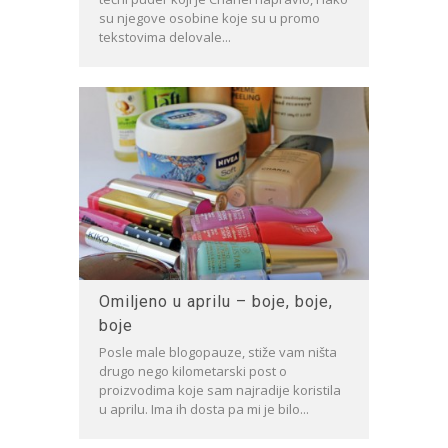
su njegove osobine koje su u promo
tekstovima delovale...
Omiljeno u aprilu – boje, boje,
boje
Posle male blogopauze, stiže vam ništa
drugo nego kilometarski post o
proizvodima koje sam najradije koristila
u aprilu. Ima ih dosta pa mi je bilo...