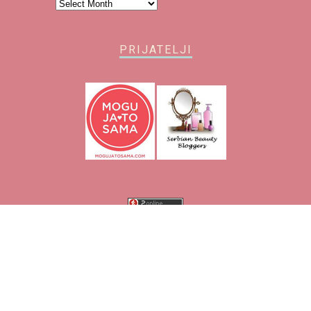
Arhiva
PRIJATELJI