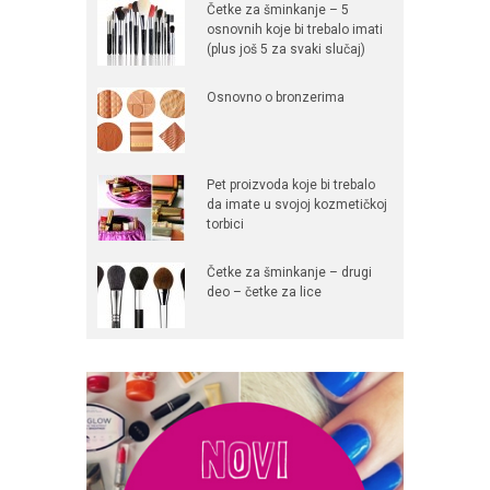
Četke za šminkanje – 5
osnovnih koje bi trebalo imati
(plus još 5 za svaki slučaj)
Osnovno o bronzerima
Pet proizvoda koje bi trebalo
da imate u svojoj kozmetičkoj
torbici
Četke za šminkanje – drugi
deo – četke za lice