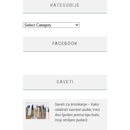
KATEGORIJE
Kategorije
FACEBOOK
SAVETI
Saveti za šminkanje – Kako
odabrati savršen puder, treći
deo (puderi prema tipu kože,
moji omiljeni puderi)