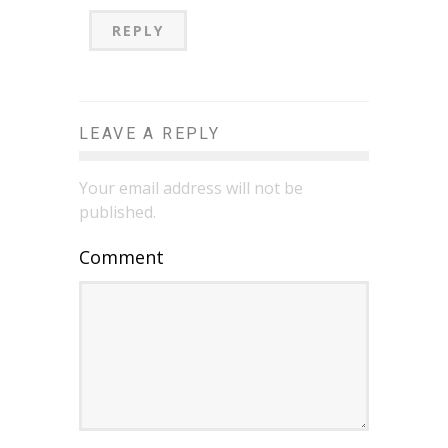
REPLY
LEAVE A REPLY
Your email address will not be
published.
Comment