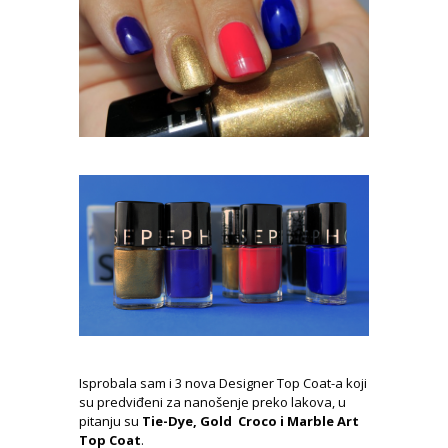
Isprobala sam i 3 nova Designer Top Coat-a koji
su predviđeni za nanošenje preko lakova, u
pitanju su
Tie-Dye, Gold Croco i Marble Art
Top Coat
.