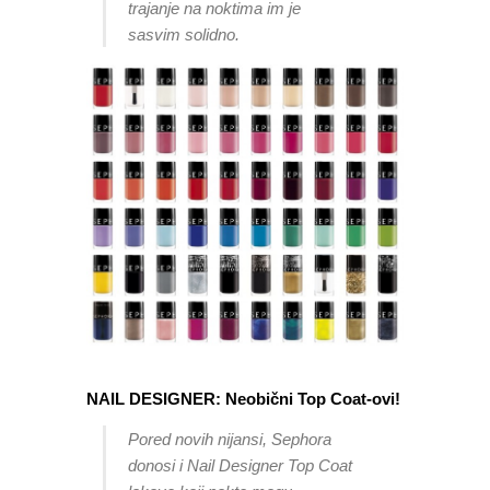
trajanje na noktima im je
sasvim solidno.
NAIL DESIGNER: Neobični Top Coat-ovi!
Pored novih nijansi, Sephora
donosi i Nail Designer Top Coat