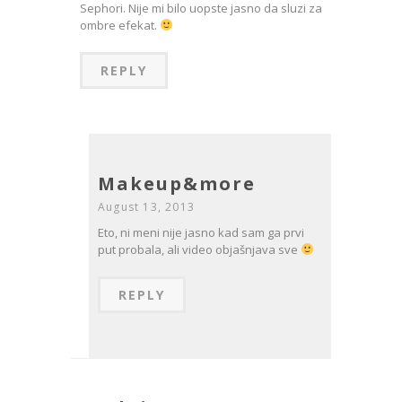
Sephori. Nije mi bilo uopste jasno da sluzi za
ombre efekat.
REPLY
Makeup&more
August 13, 2013
Eto, ni meni nije jasno kad sam ga prvi
put probala, ali video objašnjava sve
REPLY