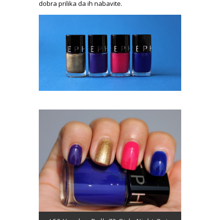
dobra prilika da ih nabavite.