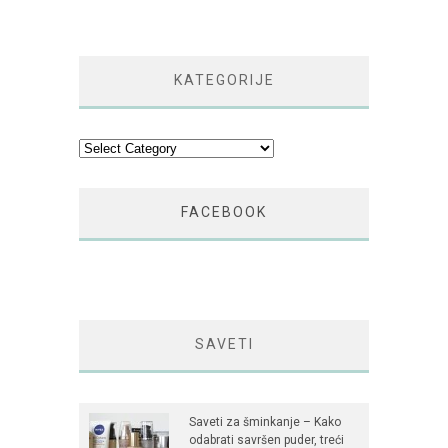
KATEGORIJE
Kategorije
FACEBOOK
SAVETI
Saveti za šminkanje – Kako
odabrati savršen puder, treći