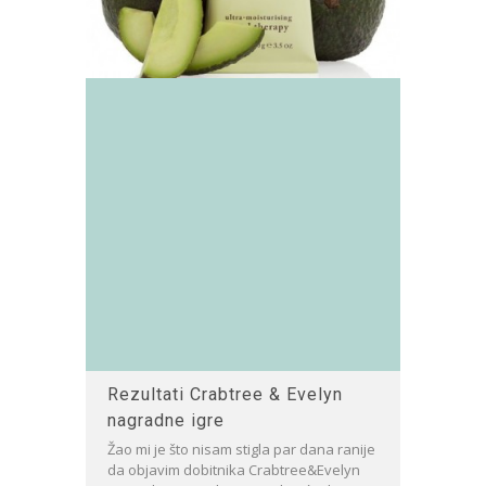
Rezultati Crabtree & Evelyn
nagradne igre
Žao mi je što nisam stigla par dana ranije
da objavim dobitnika Crabtree&Evelyn