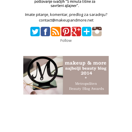
Imate pitanje, komentar, predlog za saradnju?
contact@makeupandmore.net
Follow