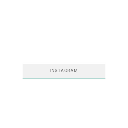
INSTAGRAM