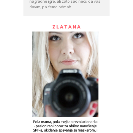
nagradne igre, ali zato sad neću da vas
davim, pa ćemo odmah...