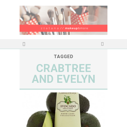
TAGGED
CRABTREE
AND EVELYN