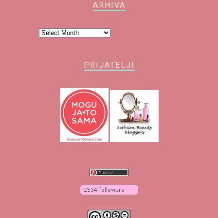
ARHIVA
Arhiva
PRIJATELJI