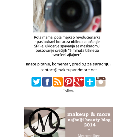
Imate pitanje, komentar, predlog za saradnju?
contact@makeupandmore.net
Follow