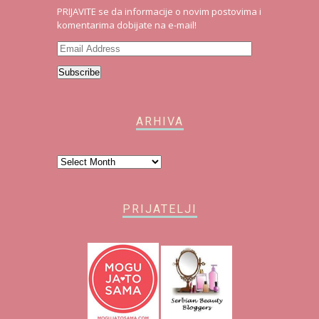
PRIJAVITE se da informacije o novim postovima i
komentarima dobijate na e-mail!
Email
Address
Subscribe
ARHIVA
Arhiva
PRIJATELJI