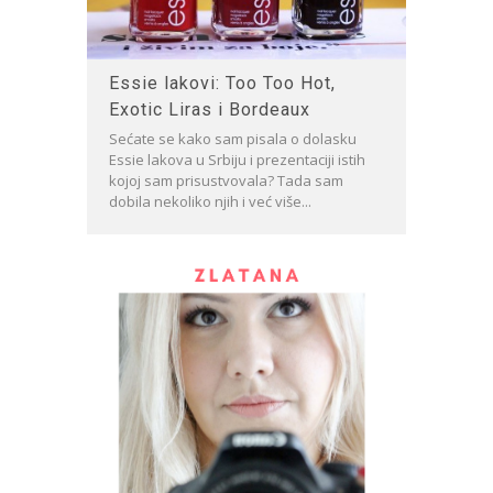
Essie lakovi: Too Too Hot,
Exotic Liras i Bordeaux
Sećate se kako sam pisala o dolasku
Essie lakova u Srbiju i prezentaciji istih
kojoj sam prisustvovala? Tada sam
dobila nekoliko njih i već više...