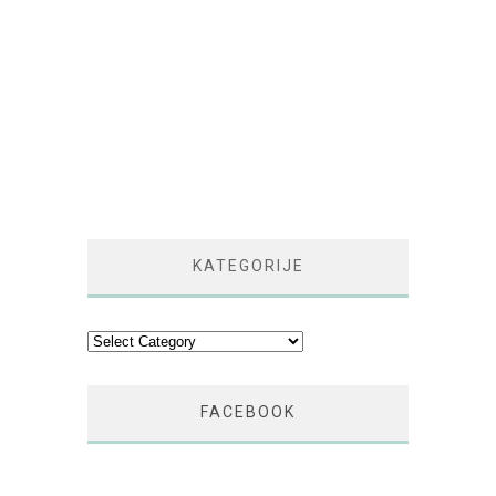
KATEGORIJE
Kategorije
FACEBOOK