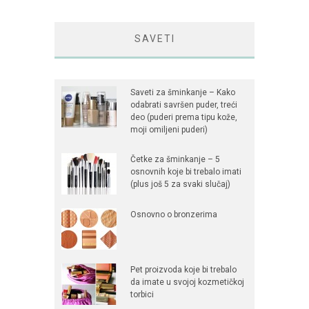
SAVETI
Saveti za šminkanje – Kako
odabrati savršen puder, treći
deo (puderi prema tipu kože,
moji omiljeni puderi)
Četke za šminkanje – 5
osnovnih koje bi trebalo imati
(plus još 5 za svaki slučaj)
Osnovno o bronzerima
Pet proizvoda koje bi trebalo
da imate u svojoj kozmetičkoj
torbici