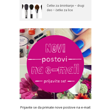
Četke za šminkanje – drugi
deo – četke za lice
Prijavite se da primate nove postove na e-mail: