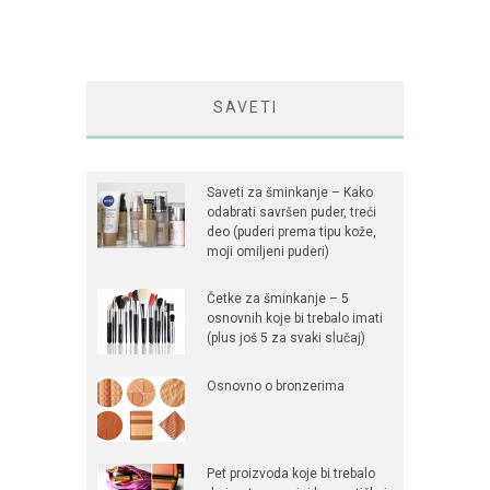
SAVETI
Saveti za šminkanje – Kako
odabrati savršen puder, treći
deo (puderi prema tipu kože,
moji omiljeni puderi)
Četke za šminkanje – 5
osnovnih koje bi trebalo imati
(plus još 5 za svaki slučaj)
Osnovno o bronzerima
Pet proizvoda koje bi trebalo