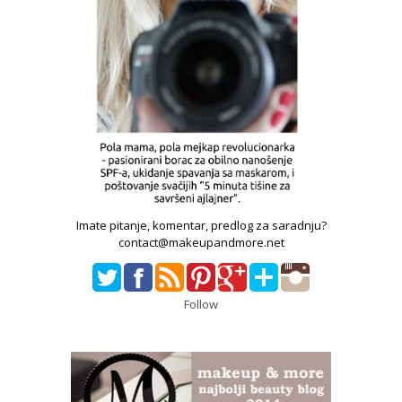
Imate pitanje, komentar, predlog za saradnju?
contact@makeupandmore.net
Follow