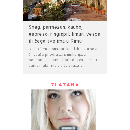
Sneg, parmezan, kauboj,
espreso, ringišpil, limun, vespa
ili čega sve ima u Rimu
Dok pišem kilometarski edukativni post
(ili dva) o priboru za šminkanje, a
posebno četkama, hoću da podelim sa
vama malo - malo više sličica iz...