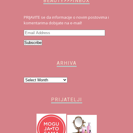
BEAUTY>>>INBOX
PRIJAVITE se da informacije o novim postovima i
komentarima dobijate na e-mail!
Email
Address
Subscribe
ARHIVA
Arhiva
PRIJATELJI