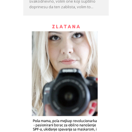
svakodnevno, volim one koji suptilno
doprinesu da ten zablista, volim to...