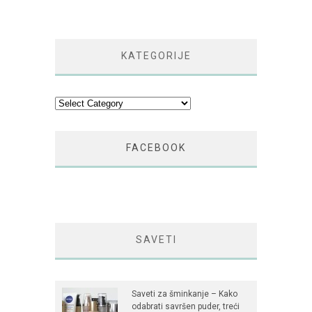
KATEGORIJE
Kategorije
FACEBOOK
SAVETI
Saveti za šminkanje – Kako
odabrati savršen puder, treći