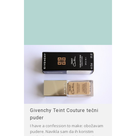
Givenchy Teint Couture tečni
puder
I have a confession to make: obožavam
pudere. Navikla sam da ih koristim