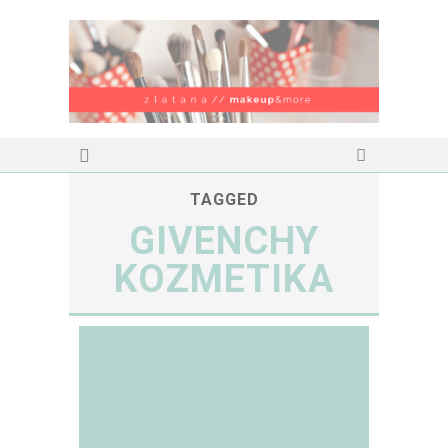
TAGGED
GIVENCHY
KOZMETIKA