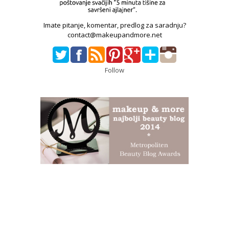
Imate pitanje, komentar, predlog za saradnju?
contact@makeupandmore.net
Follow