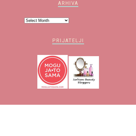
ARHIVA
Arhiva
PRIJATELJI