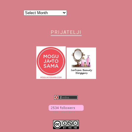
Arhiva
PRIJATELJI