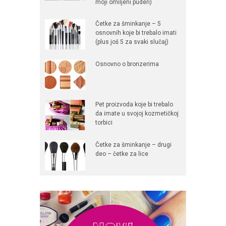
moji omiljeni puderi)
Četke za šminkanje – 5
osnovnih koje bi trebalo imati
(plus još 5 za svaki slučaj)
Osnovno o bronzerima
Pet proizvoda koje bi trebalo
da imate u svojoj kozmetičkoj
torbici
Četke za šminkanje – drugi
deo – četke za lice