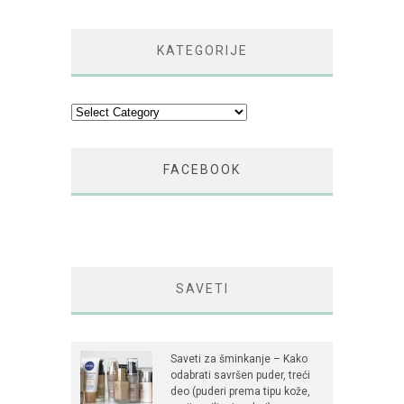
KATEGORIJE
Kategorije
FACEBOOK
SAVETI
Saveti za šminkanje – Kako
odabrati savršen puder, treći
deo (puderi prema tipu kože,