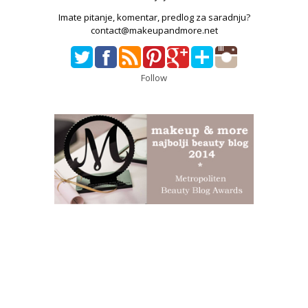
Imate pitanje, komentar, predlog za saradnju?
contact@makeupandmore.net
Follow