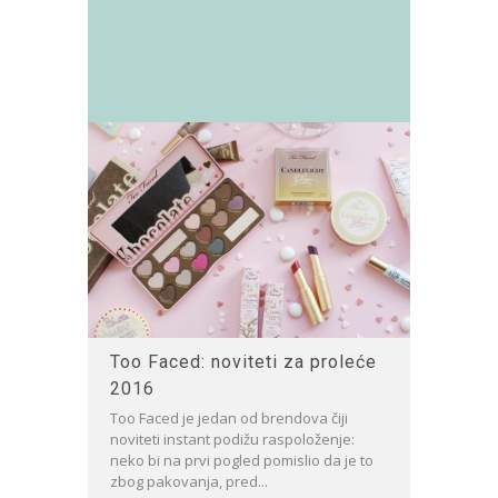
Too Faced: noviteti za proleće
2016
Too Faced je jedan od brendova čiji
noviteti instant podižu raspoloženje:
neko bi na prvi pogled pomislio da je to
zbog pakovanja, pred...