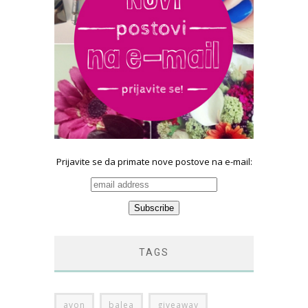
Prijavite se da primate nove postove na e-mail:
TAGS
avon
balea
giveaway