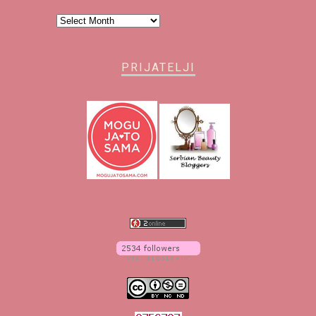
Arhiva
PRIJATELJI