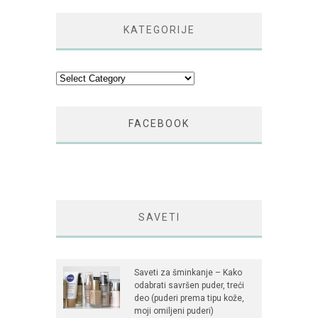
KATEGORIJE
Kategorije
FACEBOOK
SAVETI
Saveti za šminkanje – Kako
odabrati savršen puder, treći
deo (puderi prema tipu kože,
moji omiljeni puderi)