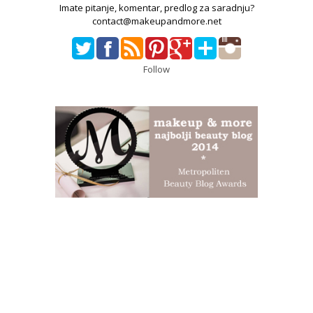
Imate pitanje, komentar, predlog za saradnju?
contact@makeupandmore.net
Follow