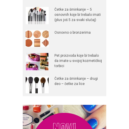
Četke za šminkanje – 5
osnovnih koje bi trebalo imati
(plus još 5 za svaki slučaj)
Osnovno o bronzerima
Pet proizvoda koje bi trebalo
da imate u svojoj kozmetičkoj
torbici
Četke za šminkanje – drugi
deo – četke za lice