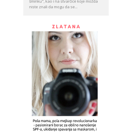
šminku", kao i na stvarčice koje možda
niste znali da mogu da se...