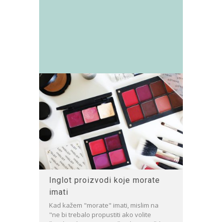
Inglot proizvodi koje morate
imati
Kad kažem "morate" imati, mislim na
"ne bi trebalo propustiti ako volite