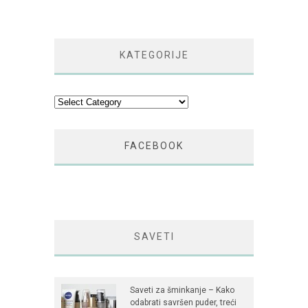
KATEGORIJE
Kategorije
FACEBOOK
SAVETI
Saveti za šminkanje – Kako
odabrati savršen puder, treći