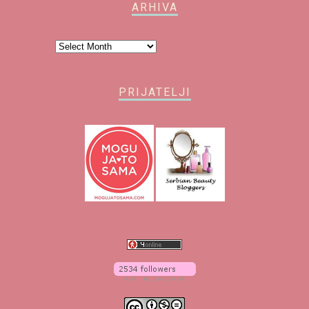
ARHIVA
Arhiva
PRIJATELJI