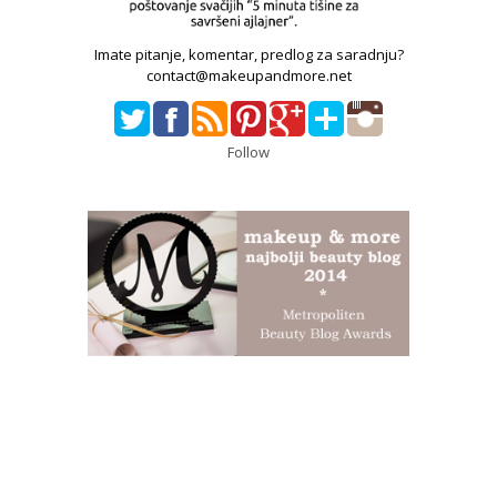
Imate pitanje, komentar, predlog za saradnju?
contact@makeupandmore.net
Follow