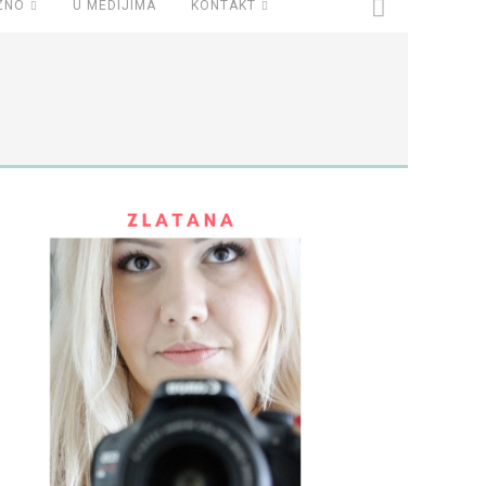
ZNO
U MEDIJIMA
KONTAKT