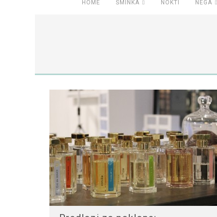
HOME
ŠMINKA
NOKTI
NEGA