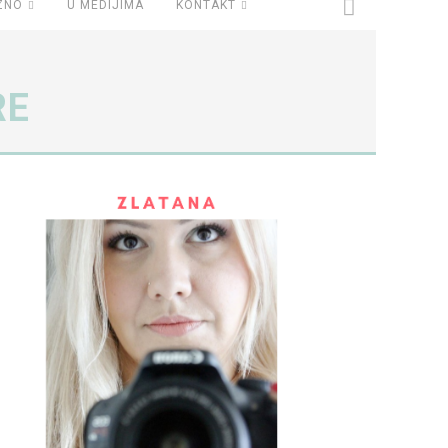
ZNO
U MEDIJIMA
KONTAKT
RE