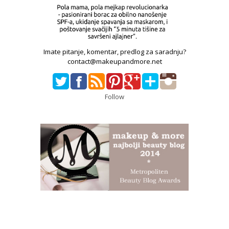
Imate pitanje, komentar, predlog za saradnju?
contact@makeupandmore.net
Follow