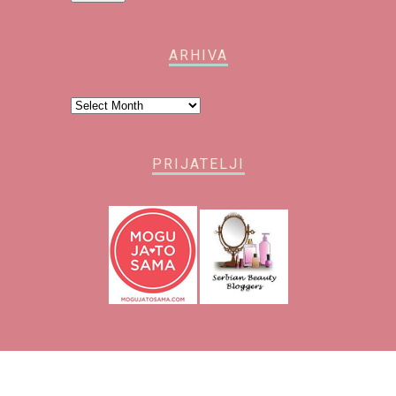
ARHIVA
Arhiva
PRIJATELJI