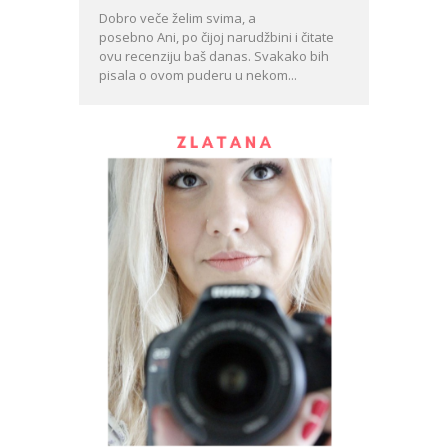
Dobro veče želim svima, a
posebno Ani, po čijoj narudžbini i čitate
ovu recenziju baš danas. Svakako bih
pisala o ovom puderu u nekom...