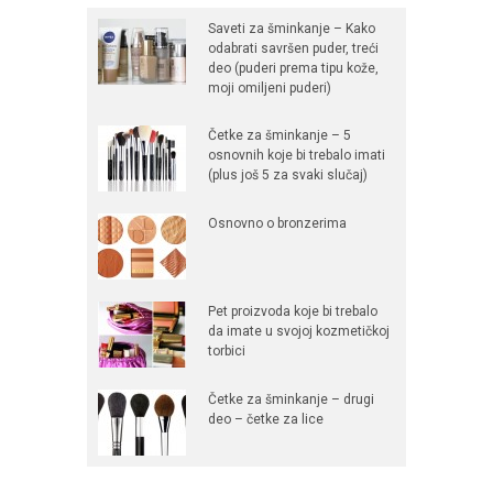
Saveti za šminkanje – Kako
odabrati savršen puder, treći
deo (puderi prema tipu kože,
moji omiljeni puderi)
Četke za šminkanje – 5
osnovnih koje bi trebalo imati
(plus još 5 za svaki slučaj)
Osnovno o bronzerima
Pet proizvoda koje bi trebalo
da imate u svojoj kozmetičkoj
torbici
Četke za šminkanje – drugi
deo – četke za lice