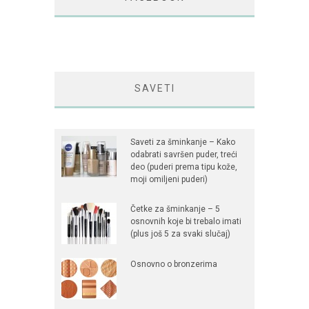
SAVETI
Saveti za šminkanje – Kako
odabrati savršen puder, treći
deo (puderi prema tipu kože,
moji omiljeni puderi)
Četke za šminkanje – 5
osnovnih koje bi trebalo imati
(plus još 5 za svaki slučaj)
Osnovno o bronzerima