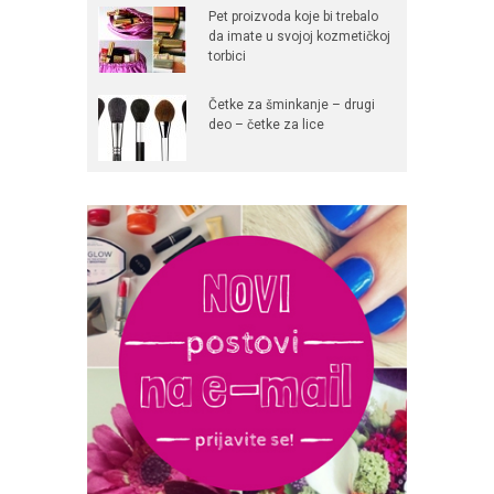
Pet proizvoda koje bi trebalo
da imate u svojoj kozmetičkoj
torbici
Četke za šminkanje – drugi
deo – četke za lice