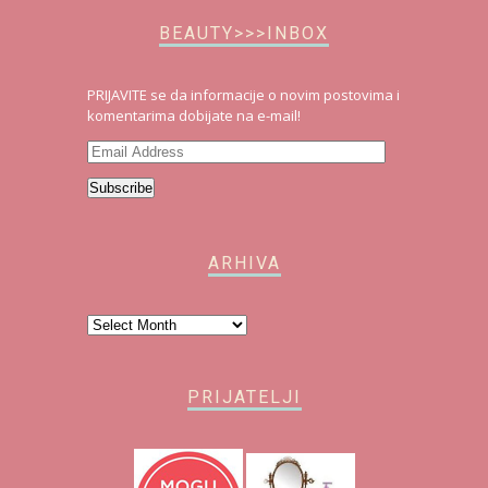
BEAUTY>>>INBOX
PRIJAVITE se da informacije o novim postovima i
komentarima dobijate na e-mail!
Email
Address
Subscribe
ARHIVA
Arhiva
PRIJATELJI