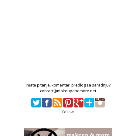
Imate pitanje, komentar, predlog za saradnju?
contact@makeupandmore.net
Follow