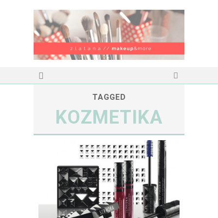
TAGGED
KOZMETIKA