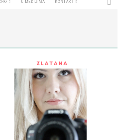
ZNO
U MEDIJIMA
KONTAKT