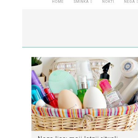
HOME
ŠMINKA
NOKTI
NEGA