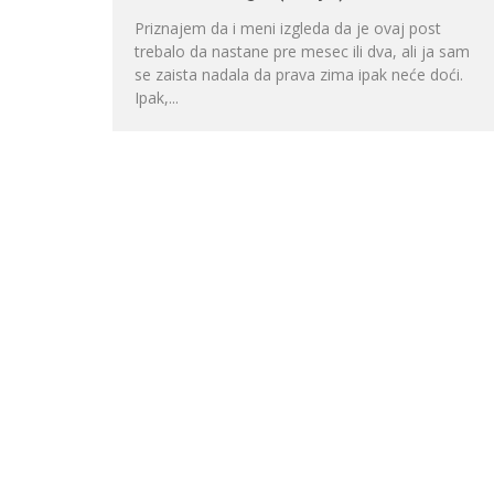
Priznajem da i meni izgleda da je ovaj post
trebalo da nastane pre mesec ili dva, ali ja sam
se zaista nadala da prava zima ipak neće doći.
Ipak,...