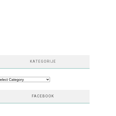
KATEGORIJE
tegorije
FACEBOOK