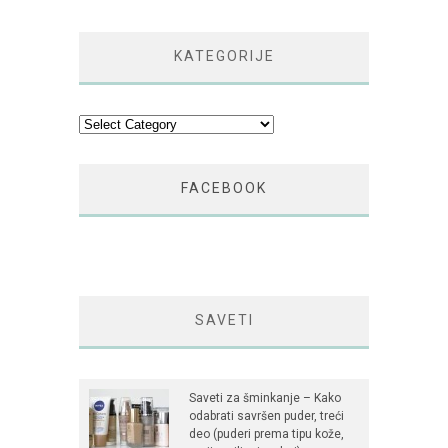
KATEGORIJE
Kategorije
FACEBOOK
SAVETI
Saveti za šminkanje – Kako
odabrati savršen puder, treći
deo (puderi prema tipu kože,