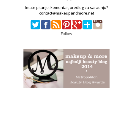
Imate pitanje, komentar, predlog za saradnju?
contact@makeupandmore.net
Follow