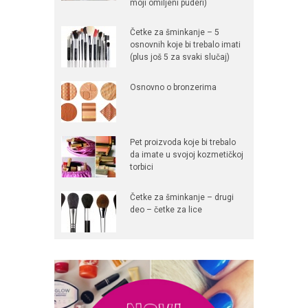
moji omiljeni puderi)
Četke za šminkanje – 5
osnovnih koje bi trebalo imati
(plus još 5 za svaki slučaj)
Osnovno o bronzerima
Pet proizvoda koje bi trebalo
da imate u svojoj kozmetičkoj
torbici
Četke za šminkanje – drugi
deo – četke za lice