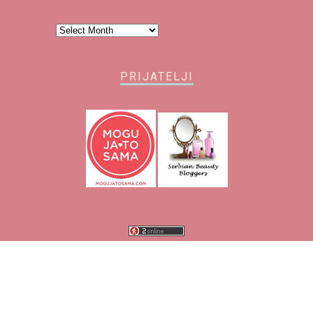
Arhiva
PRIJATELJI