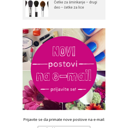
Četke za šminkanje – drugi
deo – četke za lice
Prijavite se da primate nove postove na e-mail: