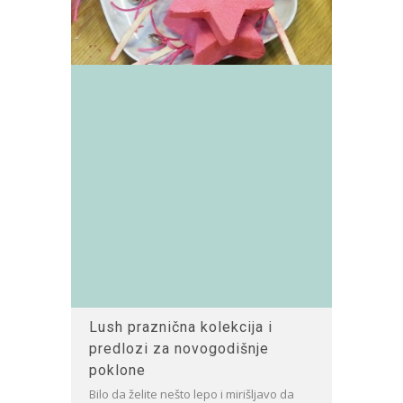
Lush praznična kolekcija i
predlozi za novogodišnje
poklone
Bilo da želite nešto lepo i mirišljavo da