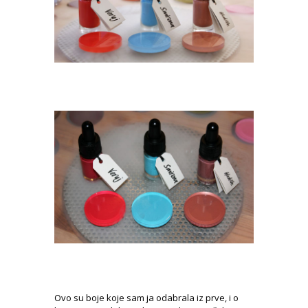
Ovo su boje koje sam ja odabrala iz prve, i o