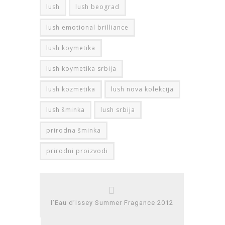
lush
lush beograd
lush emotional brilliance
lush koymetika
lush koymetika srbija
lush kozmetika
lush nova kolekcija
lush šminka
lush srbija
prirodna šminka
prirodni proizvodi
l’Eau d’Issey Summer Fragance 2012