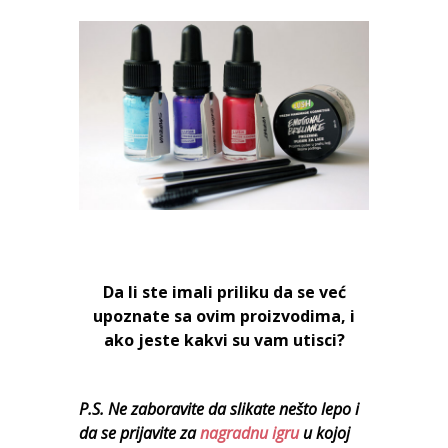
Da li ste imali priliku da se već
upoznate sa ovim proizvodima, i
ako jeste kakvi su vam utisci?
P.S. Ne zaboravite da slikate nešto lepo i
da se prijavite za
nagradnu igru
u kojoj