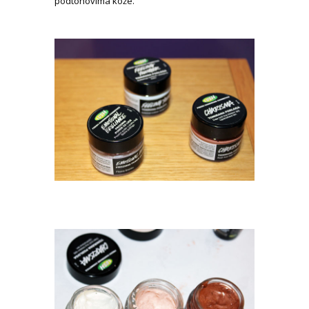
podtonovima kože.