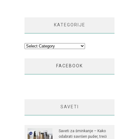
KATEGORIJE
Kategorije
FACEBOOK
SAVETI
Saveti za šminkanje – Kako
odabrati savršen puder, treći