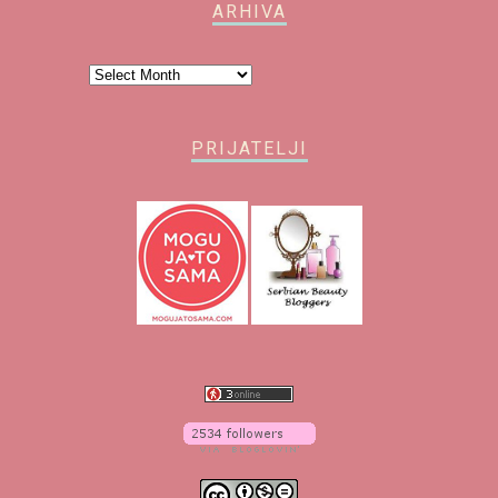
ARHIVA
Arhiva
PRIJATELJI