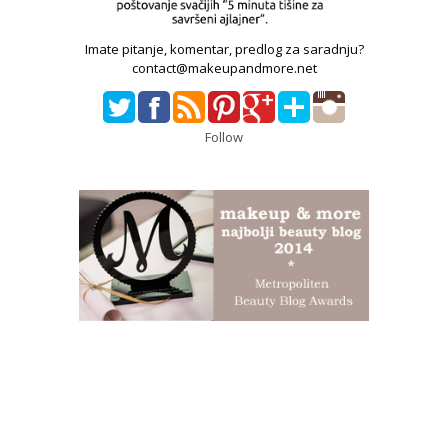
Imate pitanje, komentar, predlog za saradnju?
contact@makeupandmore.net
Follow