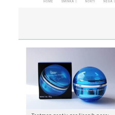
HOME
ŠMINKA
NOKTI
NEGA