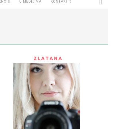
ZNO
U MEDIJIMA
KONTAKT