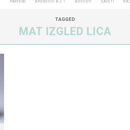
PARFEMI
BRENDOVI A-Z
NOVOSTI
SAVETI
RA
TAGGED
MAT IZGLED LICA