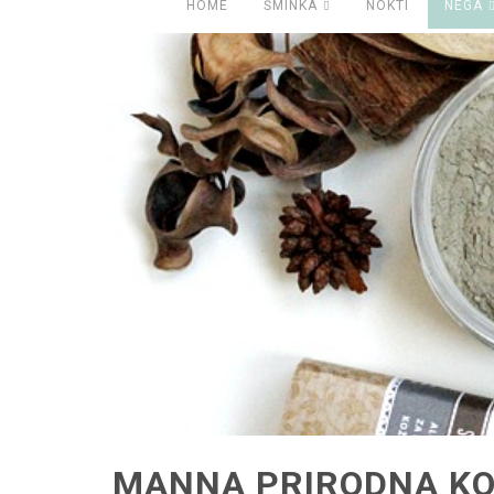
HOME
ŠMINKA
NOKTI
NEGA
MANNA PRIRODNA KOZ