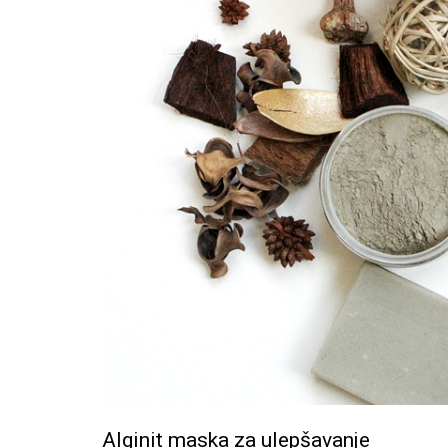
Alginit maska za ulepšavanje