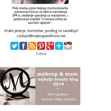
Imate pitanje, komentar, predlog za saradnju?
contact@makeupandmore.net
Follow