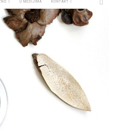
ZNO
U MEDIJIMA
KONTAKT