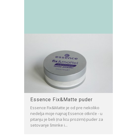
Essence Fix&Matte puder
Essence Fix&Matte je od pre nekoliko
nedelja moje najnaj Essence otkriće - u
pitanju je beli (na licu prozirni) puder za
setovanje šminke i...