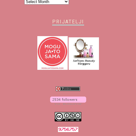
Arhiva
PRIJATELJI