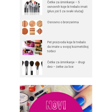
Četke za šminkanje – 5
osnovnih koje bi trebalo imati
(plus još 5 za svaki slučaj)
Osnovno o bronzerima
Pet proizvoda koje bi trebalo
da imate u svojoj kozmetičkoj
torbici
Četke za šminkanje – drugi
deo – četke za lice