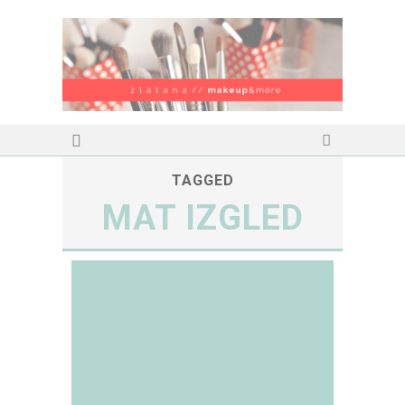
TAGGED
MAT IZGLED