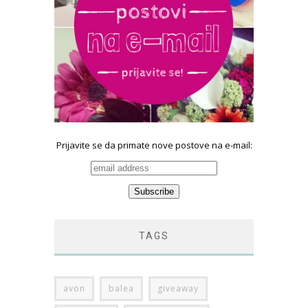
Prijavite se da primate nove postove na e-mail:
TAGS
avon
balea
giveaway