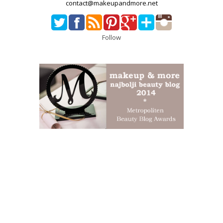
contact@makeupandmore.net
Follow