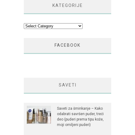
KATEGORIJE
Kategorije
FACEBOOK
SAVETI
Saveti za šminkanje – Kako
odabrati savršen puder, treći
deo (puderi prema tipu kože,
moji omiljeni puderi)