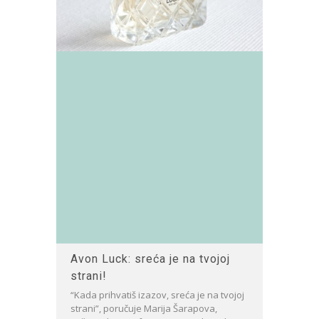
Avon Luck: sreća je na tvojoj
strani!
“Kada prihvatiš izazov, sreća je na tvojoj
strani”, poručuje Marija Šarapova,