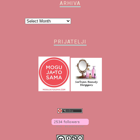
ARHIVA
Arhiva
PRIJATELJI