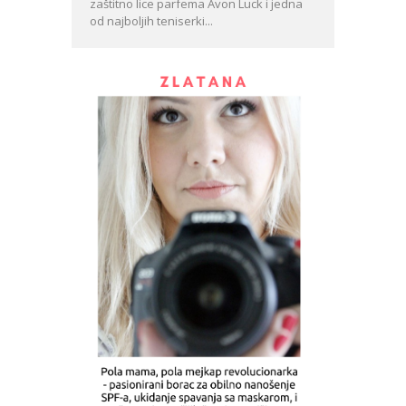
zaštitno lice parfema Avon Luck i jedna
od najboljih teniserki...