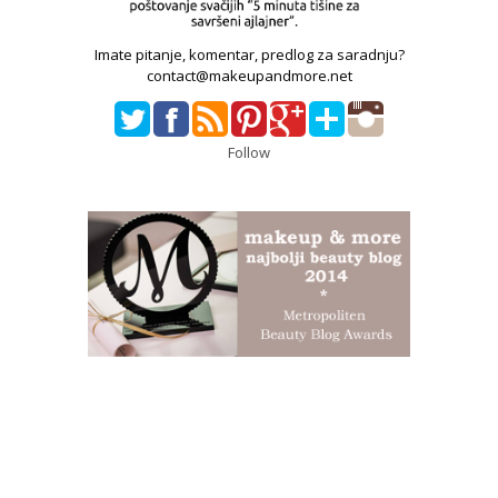
Imate pitanje, komentar, predlog za saradnju?
contact@makeupandmore.net
Follow