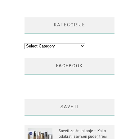
KATEGORIJE
Kategorije
FACEBOOK
SAVETI
Saveti za šminkanje – Kako
odabrati savršen puder, treći