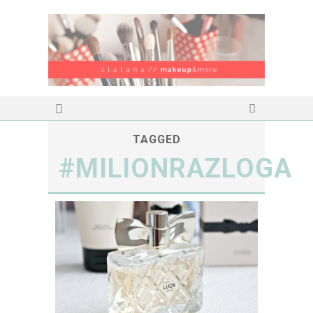
TAGGED
#MILIONRAZLOGA