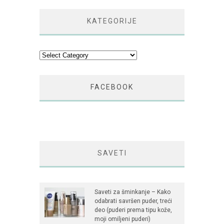
KATEGORIJE
Kategorije
FACEBOOK
SAVETI
Saveti za šminkanje – Kako
odabrati savršen puder, treći
deo (puderi prema tipu kože,
moji omiljeni puderi)