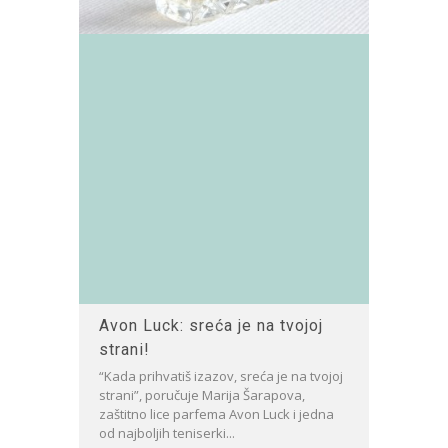
Avon Luck: sreća je na tvojoj
strani!
“Kada prihvatiš izazov, sreća je na tvojoj
strani”, poručuje Marija Šarapova,
zaštitno lice parfema Avon Luck i jedna
od najboljih teniserki...