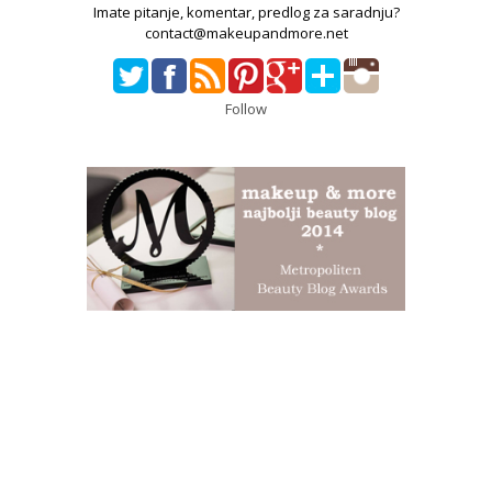
Imate pitanje, komentar, predlog za saradnju?
contact@makeupandmore.net
Follow