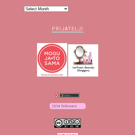
Arhiva
PRIJATELJI