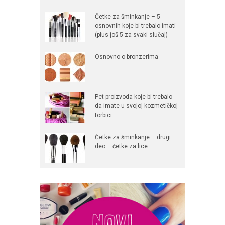
Četke za šminkanje – 5
osnovnih koje bi trebalo imati
(plus još 5 za svaki slučaj)
Osnovno o bronzerima
Pet proizvoda koje bi trebalo
da imate u svojoj kozmetičkoj
torbici
Četke za šminkanje – drugi
deo – četke za lice