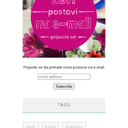
Prijavite se da primate nove postove na e-mail:
TAGS
avon
balea
giveaway