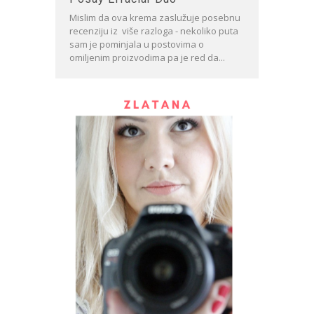
Mislim da ova krema zaslužuje posebnu
recenziju iz više razloga - nekoliko puta
sam je pominjala u postovima o
omiljenim proizvodima pa je red da...