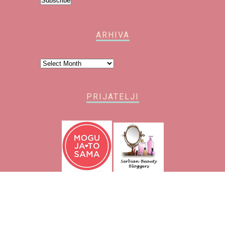
Subscribe
ARHIVA
Arhiva
PRIJATELJI