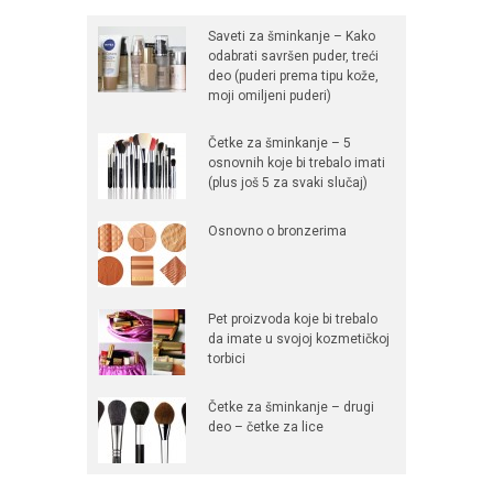
Saveti za šminkanje – Kako
odabrati savršen puder, treći
deo (puderi prema tipu kože,
moji omiljeni puderi)
Četke za šminkanje – 5
osnovnih koje bi trebalo imati
(plus još 5 za svaki slučaj)
Osnovno o bronzerima
Pet proizvoda koje bi trebalo
da imate u svojoj kozmetičkoj
torbici
Četke za šminkanje – drugi
deo – četke za lice