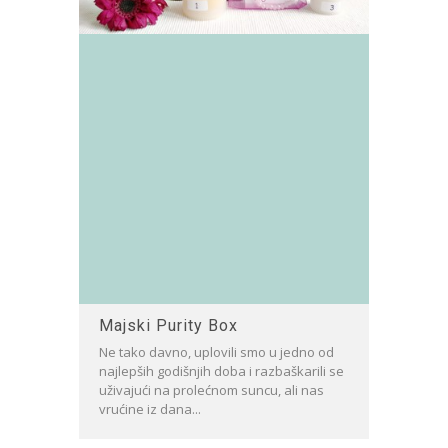
Majski Purity Box
Ne tako davno, uplovili smo u jedno od
najlepših godišnjih doba i razbaškarili se
uživajući na prolećnom suncu, ali nas
vrućine iz dana...