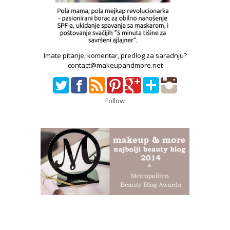
Imate pitanje, komentar, predlog za saradnju?
contact@makeupandmore.net
Follow