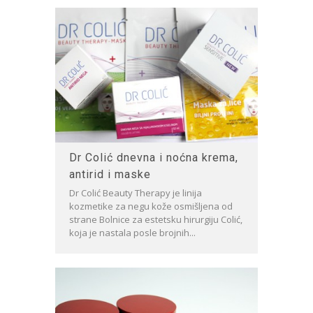
Dr Colić dnevna i noćna krema,
antirid i maske
Dr Colić Beauty Therapy je linija
kozmetike za negu kože osmišljena od
strane Bolnice za estetsku hirurgiju Colić,
koja je nastala posle brojnih...