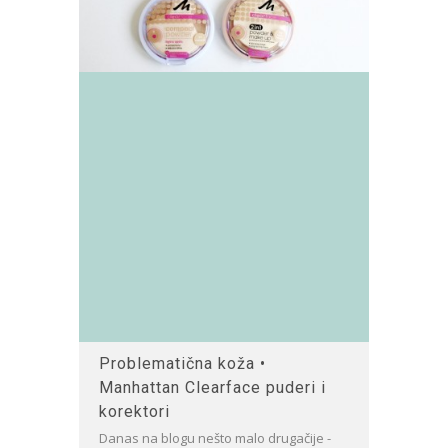
Problematična koža •
Manhattan Clearface puderi i
korektori
Danas na blogu nešto malo drugačije -