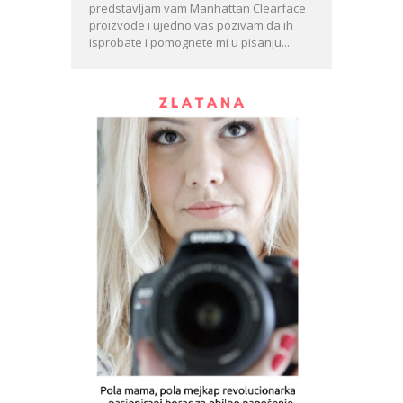
predstavljam vam Manhattan Clearface
proizvode i ujedno vas pozivam da ih
isprobate i pomognete mi u pisanju...