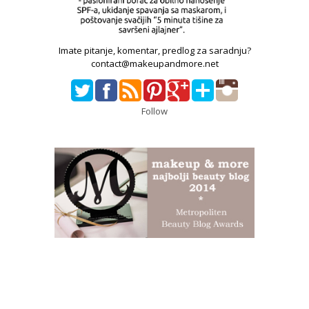
Imate pitanje, komentar, predlog za saradnju?
contact@makeupandmore.net
Follow