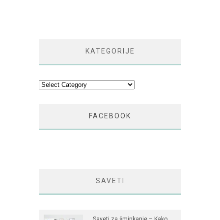
KATEGORIJE
Kategorije
FACEBOOK
SAVETI
Saveti za šminkanje – Kako