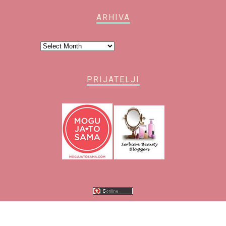
ARHIVA
Arhiva
PRIJATELJI