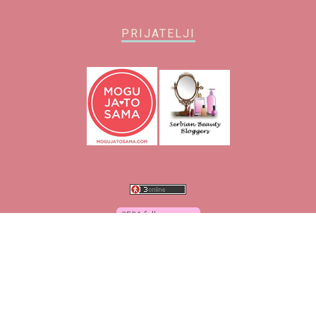
PRIJATELJI
O blogu