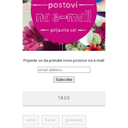
Prijavite se da primate nove postove na e-mail:
TAGS
avon
balea
giveaway