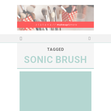
TAGGED
SONIC BRUSH