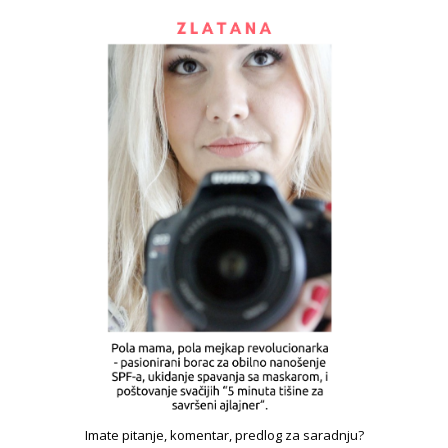
Imate pitanje, komentar, predlog za saradnju?