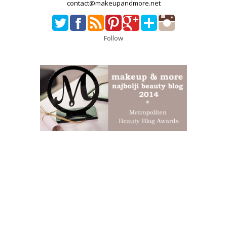
contact@makeupandmore.net
Follow