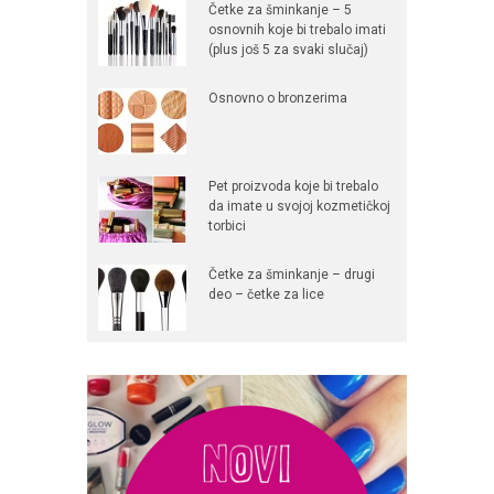
Četke za šminkanje – 5
osnovnih koje bi trebalo imati
(plus još 5 za svaki slučaj)
Osnovno o bronzerima
Pet proizvoda koje bi trebalo
da imate u svojoj kozmetičkoj
torbici
Četke za šminkanje – drugi
deo – četke za lice