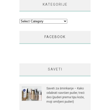
KATEGORIJE
Kategorije
FACEBOOK
SAVETI
Saveti za šminkanje – Kako
odabrati savršen puder, treći
deo (puderi prema tipu kože,
moji omiljeni puderi)