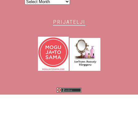
Arhiva
PRIJATELJI