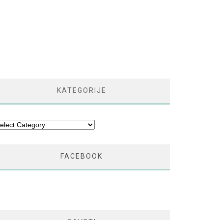
KATEGORIJE
tegorije
FACEBOOK