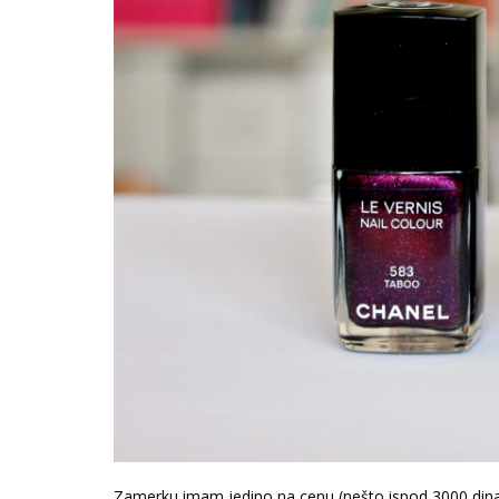
Zamerku imam jedino na cenu (nešto ispod 3000 din