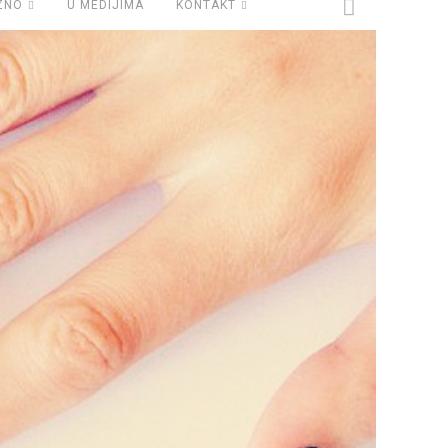
ZNO
U MEDIJIMA
KONTAKT