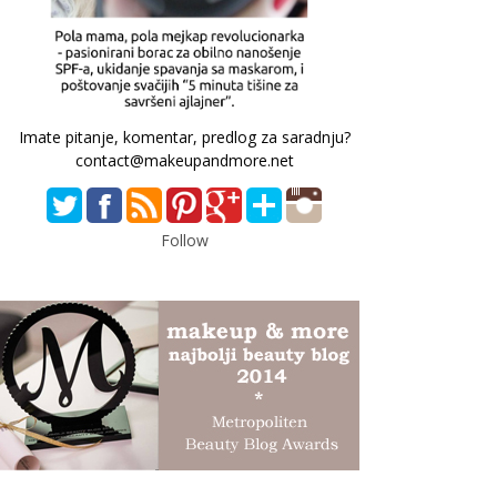
Imate pitanje, komentar, predlog za saradnju?
contact@makeupandmore.net
Follow