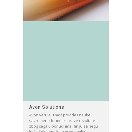
Avon Solutions
Avon veruje u moć prirode i nauke,
savremene formule i prave rezultate -
zbog čega u ponudi ima i liniju za negu
kože Solutions koja predstavlja...