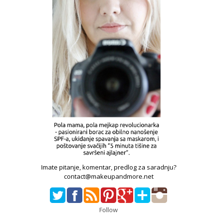
Imate pitanje, komentar, predlog za saradnju?
contact@makeupandmore.net
Follow