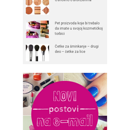
Pet proizvoda koje bi trebalo
da imate u svojoj kozmetičkoj
torbici
Četke za šminkanje – drugi
deo – četke za lice