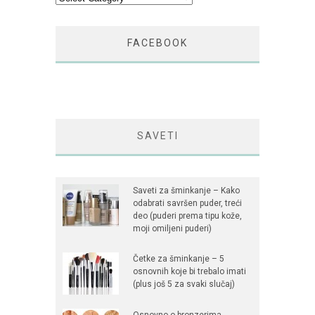
FACEBOOK
SAVETI
Saveti za šminkanje – Kako
odabrati savršen puder, treći
deo (puderi prema tipu kože,
moji omiljeni puderi)
Četke za šminkanje – 5
osnovnih koje bi trebalo imati
(plus još 5 za svaki slučaj)
Osnovno o bronzerima