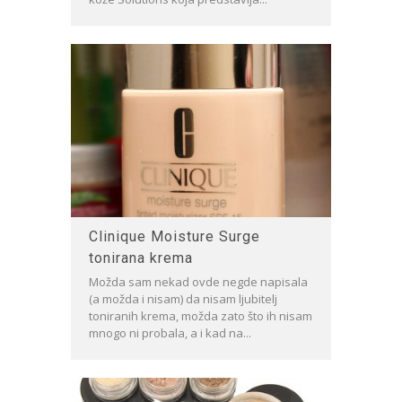
Clinique Moisture Surge
tonirana krema
Možda sam nekad ovde negde napisala
(a možda i nisam) da nisam ljubitelj
toniranih krema, možda zato što ih nisam
mnogo ni probala, a i kad na...