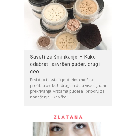
Saveti za šminkanje – Kako
odabrati savršen puder, drugi
deo
Prvi deo teksta o puderima možete
pročitati ovde. U drugom delu više o jačini
prekrivanja, vrstama pudera i priboru za
nanošenje - Kao što...