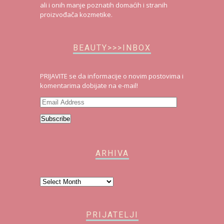
ali i onih manje poznatih domaćih i stranih
proizvođača kozmetike.
BEAUTY>>>INBOX
PRIJAVITE se da informacije o novim postovima i
komentarima dobijate na e-mail!
Email
Address
Subscribe
ARHIVA
Arhiva
PRIJATELJI