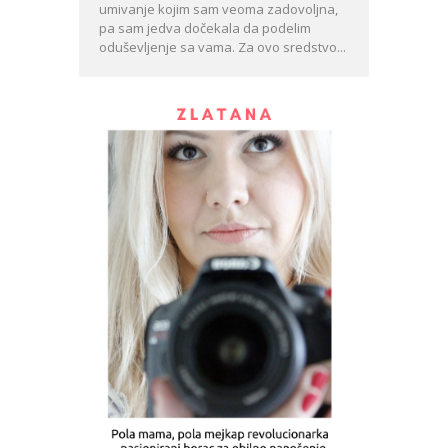
umivanje kojim sam veoma zadovoljna,
pa sam jedva dočekala da podelim
oduševljenje sa vama. Za ovo sredstvo...