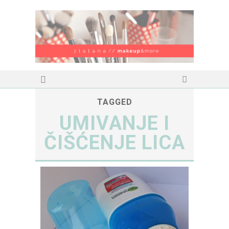
TAGGED
UMIVANJE I
ČIŠĆENJE LICA