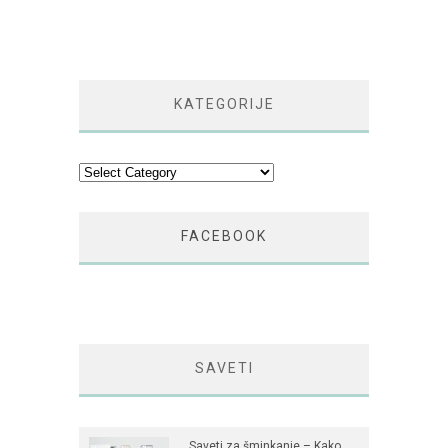
KATEGORIJE
Kategorije
FACEBOOK
SAVETI
Saveti za šminkanje – Kako