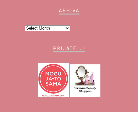
ARHIVA
Arhiva
PRIJATELJI