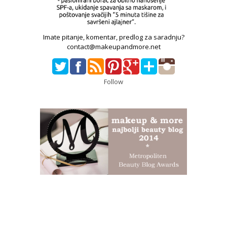
Imate pitanje, komentar, predlog za saradnju?
contact@makeupandmore.net
Follow