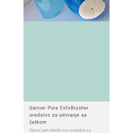
Garnier Pure ExfoBrusher
sredstvo za umivanje sa
četkom
Skoro sam otkrila ovo sredstvo za