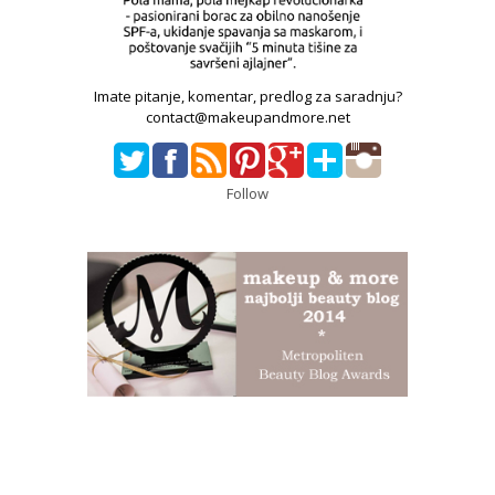
Imate pitanje, komentar, predlog za saradnju?
contact@makeupandmore.net
Follow