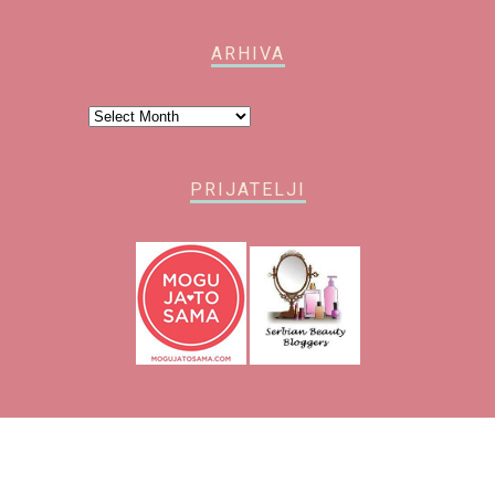
ARHIVA
Arhiva
PRIJATELJI