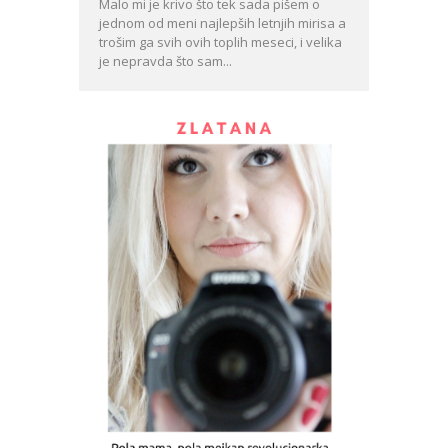
Malo mi je krivo što tek sada pišem o
jednom od meni najlepših letnjih mirisa a
trošim ga svih ovih toplih meseci, i velika
je nepravda što sam...