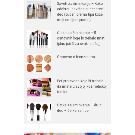
Saveti za šminkanje – Kako
odabrati savršen puder, treći
deo (puderi prema tipu kože,
moji omiljeni puderi)
Četke za šminkanje – 5
osnovnih koje bi trebalo imati
(plus još 5 za svaki slučaj)
Osnovno o bronzerima
Pet proizvoda koje bi trebalo
da imate u svojoj kozmetičkoj
torbici
Četke za šminkanje – drugi
deo – četke za lice