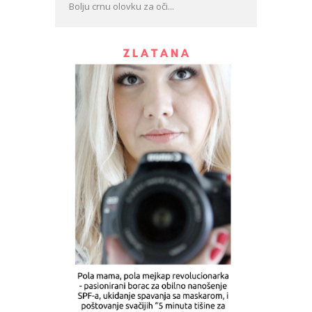
Bolju crnu olovku za oči...