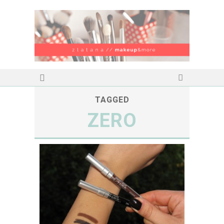
TAGGED
ZERO