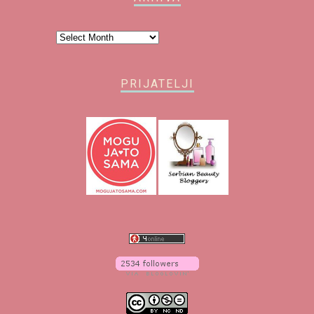
Arhiva
PRIJATELJI