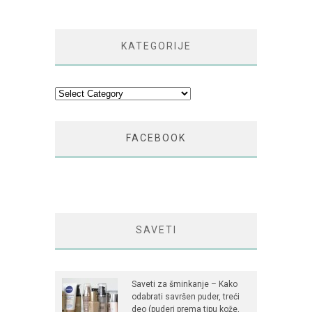
KATEGORIJE
Kategorije
FACEBOOK
SAVETI
Saveti za šminkanje – Kako
odabrati savršen puder, treći
deo (puderi prema tipu kože,