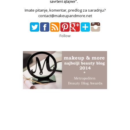
Imate pitanje, komentar, predlog za saradnju?
contact@makeupandmore.net
Follow