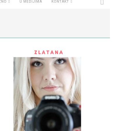
ZNO
U MEDIJIMA
KONTAKT