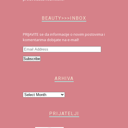
BEAUTY>>>INBOX
PRIJAVITE se da informacije o novim postovima i
komentarima dobijate na e-mail!
Email
Address
Subscribe
ARHIVA
Arhiva
PRIJATELJI