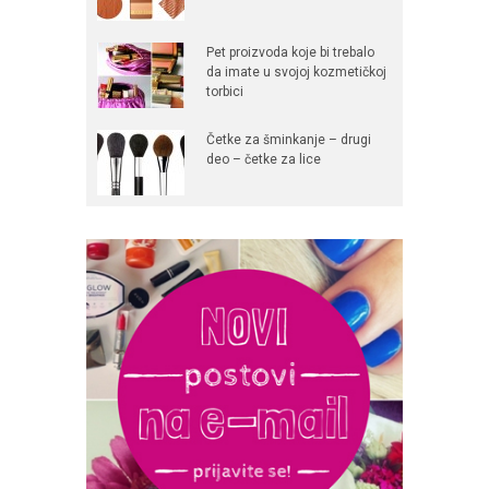
Pet proizvoda koje bi trebalo
da imate u svojoj kozmetičkoj
torbici
Četke za šminkanje – drugi
deo – četke za lice