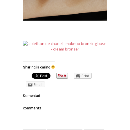
Sharing is caring
Print
Email
Komentari
comments