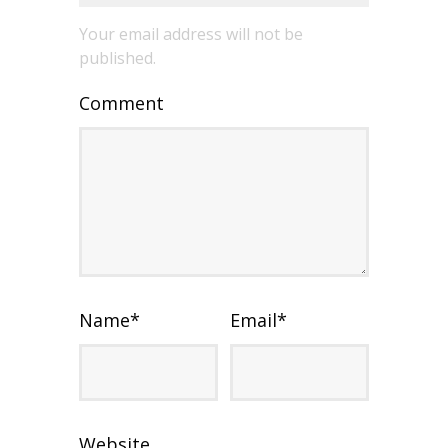
Your email address will not be
published.
Comment
Name
*
Email
*
Website