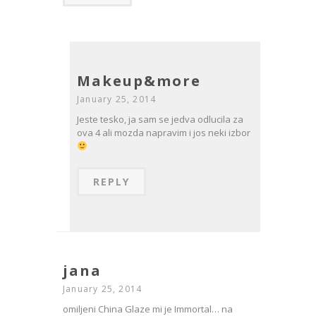
Makeup&more
January 25, 2014
Jeste tesko, ja sam se jedva odlucila za
ova 4 ali mozda napravim i jos neki izbor
REPLY
jana
January 25, 2014
omiljeni China Glaze mi je Immortal… na