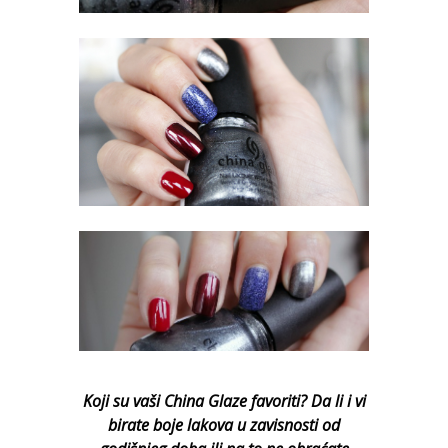
Koji su vaši China Glaze favoriti? Da li i vi
birate boje lakova u zavisnosti od