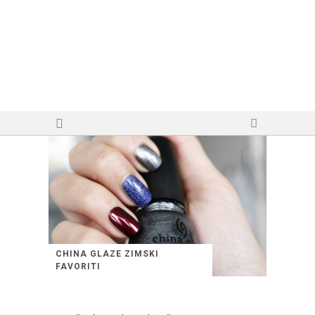
CHINA GLAZE ZIMSKI
FAVORITI