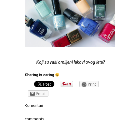
Koji su vaši omiljeni lakovi ovog leta?
Sharing is caring
Print
Email
Komentari
comments