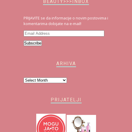
BEAUTY>>>INBOX
PRIJAVITE se da informacije o novim postovima i
komentarima dobijate na e-mail!
Email
Address
Subscribe
ARHIVA
Arhiva
PRIJATELJI