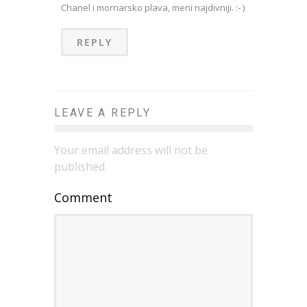
Chanel i mornarsko plava, meni najdivniji. :- )
REPLY
LEAVE A REPLY
Your email address will not be
published.
Comment