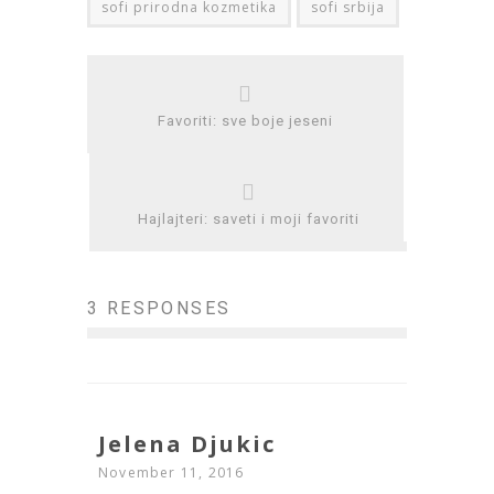
sofi prirodna kozmetika
sofi srbija
Favoriti: sve boje jeseni
Hajlajteri: saveti i moji favoriti
3 RESPONSES
Jelena Djukic
November 11, 2016