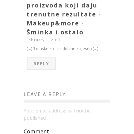
proizvoda koji daju
trenutne rezultate -
Makeup&more -
Šminka i ostalo
February 1, 2017
[…] 3 maske za lice idealne za jesen […]
REPLY
LEAVE A REPLY
Your email address will not be
published.
Comment