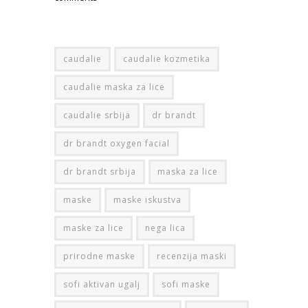
caudalie
caudalie kozmetika
caudalie maska za lice
caudalie srbija
dr brandt
dr brandt oxygen facial
dr brandt srbija
maska za lice
maske
maske iskustva
maske za lice
nega lica
prirodne maske
recenzija maski
sofi aktivan ugalj
sofi maske