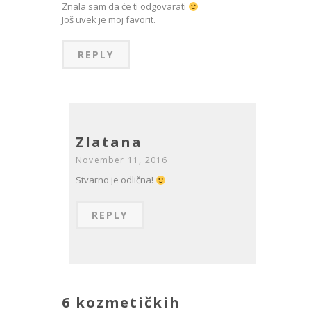
Znala sam da će ti odgovarati
Još uvek je moj favorit.
REPLY
Zlatana
November 11, 2016
Stvarno je odlična!
REPLY
6 kozmetičkih