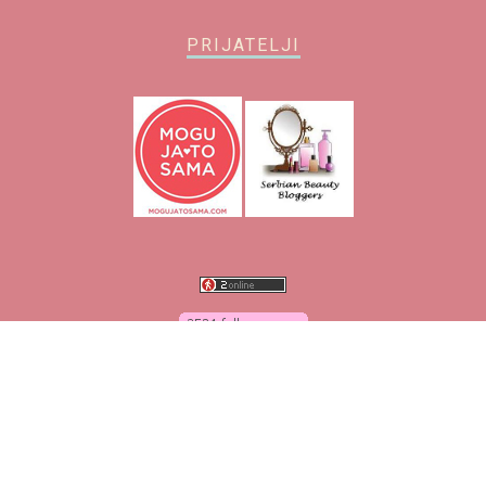
PRIJATELJI
O blogu