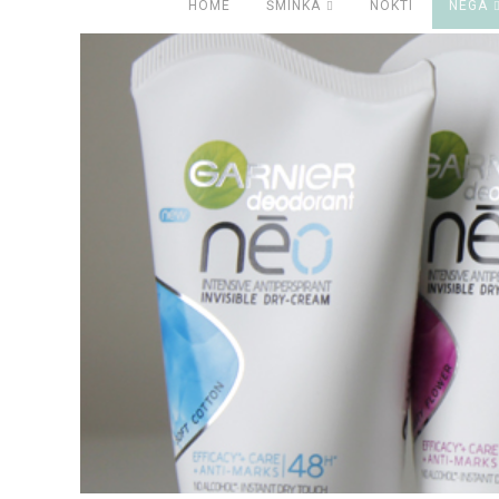
HOME
ŠMINKA
NOKTI
NEGA