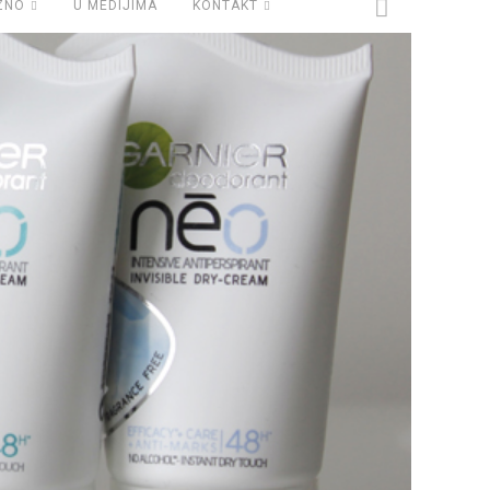
ZNO
U MEDIJIMA
KONTAKT