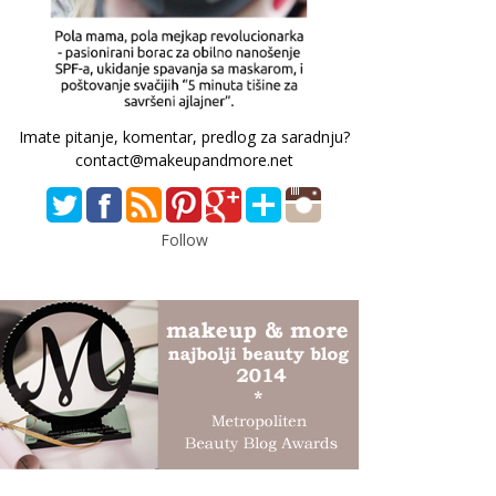
Imate pitanje, komentar, predlog za saradnju?
contact@makeupandmore.net
Follow