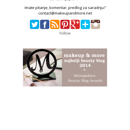
Imate pitanje, komentar, predlog za saradnju?
contact@makeupandmore.net
Follow