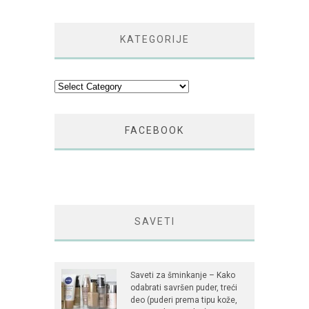
KATEGORIJE
Kategorije
FACEBOOK
SAVETI
Saveti za šminkanje – Kako
odabrati savršen puder, treći
deo (puderi prema tipu kože,