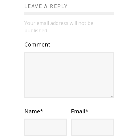
LEAVE A REPLY
Your email address will not be
published.
Comment
Name
*
Email
*