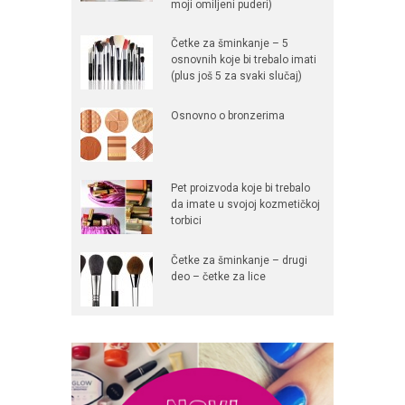
moji omiljeni puderi)
Četke za šminkanje – 5
osnovnih koje bi trebalo imati
(plus još 5 za svaki slučaj)
Osnovno o bronzerima
Pet proizvoda koje bi trebalo
da imate u svojoj kozmetičkoj
torbici
Četke za šminkanje – drugi
deo – četke za lice