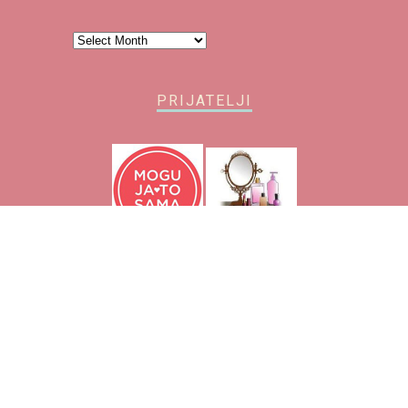
Arhiva
PRIJATELJI