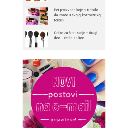
Pet proizvoda koje bi trebalo
da imate u svojoj kozmetičkoj
torbici
Četke za šminkanje – drugi
deo – četke za lice