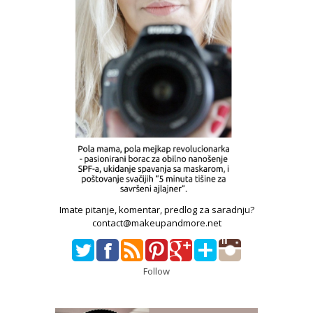
Imate pitanje, komentar, predlog za saradnju?
contact@makeupandmore.net
Follow