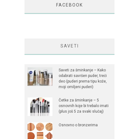
FACEBOOK
SAVETI
Saveti za šminkanje – Kako
odabrati savršen puder, treći
deo (puderi prema tipu kože,
moji omiljeni puderi)
Četke za šminkanje – 5
osnovnih koje bi trebalo imati
(plus još 5 za svaki slučaj)
Osnovno o bronzerima