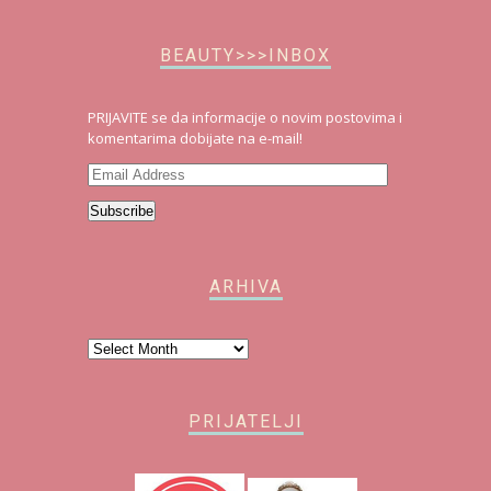
BEAUTY>>>INBOX
PRIJAVITE se da informacije o novim postovima i
komentarima dobijate na e-mail!
Email
Address
Subscribe
ARHIVA
Arhiva
PRIJATELJI